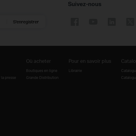
Suivez-nous
S'enregistrer
Où acheter
Pour en savoir plus
Catal
Boutiques en ligne
Librairie
Catalogu
la presse
Grande Distribution
Catalogu