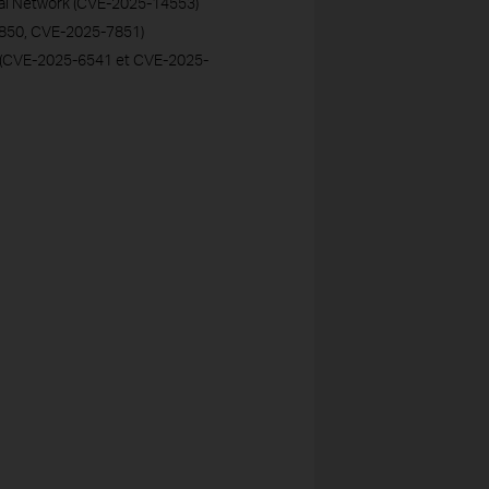
cal Network (CVE-2025-14553)
7850, CVE-2025-7851)
da (CVE-2025-6541 et CVE-2025-