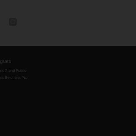
ogues
es Grand Public
es Solutions Pro