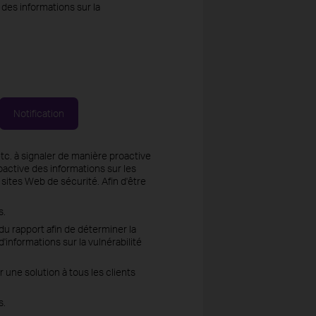
des informations sur la
Notification
tc. à signaler de manière proactive
oactive des informations sur les
sites Web de sécurité. Afin d'être
s.
du rapport afin de déterminer la
d'informations sur la vulnérabilité
 une solution à tous les clients
s.