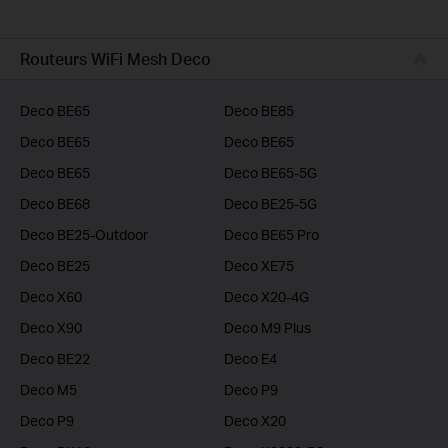
Solutions Pro
Opérateurs / FAI
Routeurs WiFi Mesh Deco
Deco BE65
Deco BE85
Deco BE65
Deco BE65
Deco BE65
Deco BE65-5G
Deco BE68
Deco BE25-5G
Deco BE25-Outdoor
Deco BE65 Pro
Deco BE25
Deco XE75
Deco X60
Deco X20-4G
Deco X90
Deco M9 Plus
Deco BE22
Deco E4
Deco M5
Deco P9
Deco P9
Deco X20