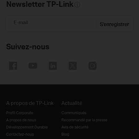
Newsletter TP-Link
E-mail
S'enregistrer
Suivez-nous
A propos de TP-Link
Actualité
Profil Corporate
Communiqués
A propos de nous
Recommandé par la presse
Développement Durable
Avis de sécurité
Contactez-nous
Blog