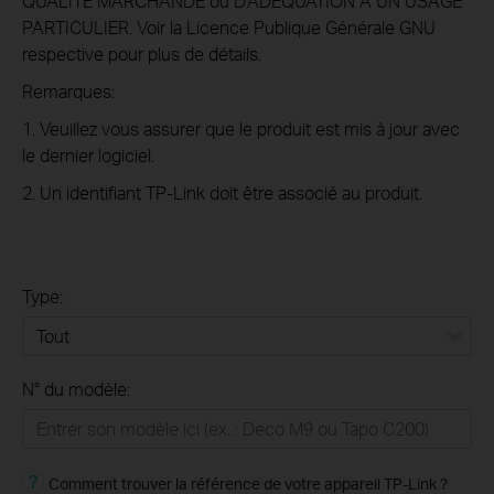
QUALITÉ MARCHANDE ou D'ADÉQUATION À UN USAGE
PARTICULIER. Voir la Licence Publique Générale GNU
respective pour plus de détails.
Remarques:
1. Veuillez vous assurer que le produit est mis à jour avec
le dernier logiciel.
2. Un identifiant TP-Link doit être associé au produit.
Type:
Tout
N° du modèle:
Réseau WiFi pour la maison
Maison connectée
Comment trouver la référence de votre appareil TP-Link ?