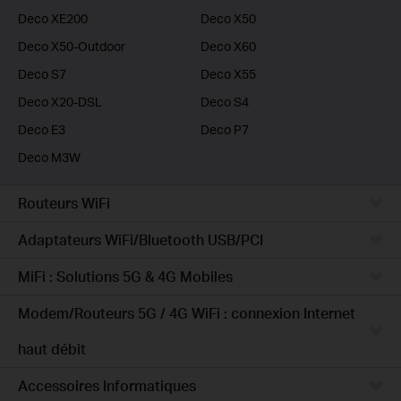
Deco XE200
Deco X50
Deco X50-Outdoor
Deco X60
Deco S7
Deco X55
Deco X20-DSL
Deco S4
Deco E3
Deco P7
Deco M3W
Routeurs WiFi
Adaptateurs WiFi/Bluetooth USB/PCI
MiFi : Solutions 5G & 4G Mobiles
Modem/Routeurs 5G / 4G WiFi : connexion Internet
haut débit
Accessoires Informatiques