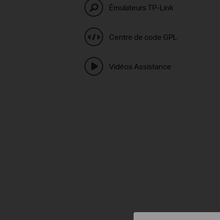
Émulateurs TP-Link
Centre de code GPL
Vidéos Assistance