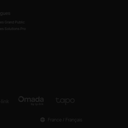
ogues
es Grand Public
es Solutions Pro
France / Français