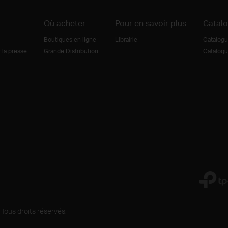
Où acheter
Pour en savoir plus
Catal
Boutiques en ligne
Librairie
Catalogu
la presse
Grande Distribution
Catalogu
Tous droits réservés.