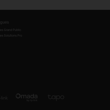
ogues
es Grand Public
es Solutions Pro