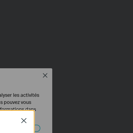
Close
lyser les activités
ous pouvez vous
informations dans
Close