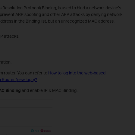
Resolution Protocol) Binding, is used to bind a network device’s
ll prevent ARP spoofing and other ARP attacks by denying network
ddress in the Binding list, but an unrecognized MAC address.
P attacks.
ation.
m router. You can refer to
How to log into the web-based
Router (new logo)?
AC Binding
and enable IP & MAC Binding.