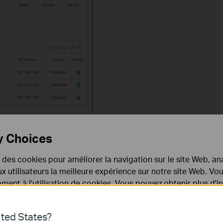
r needs.
y Choices
e des cookies pour améliorer la navigation sur le site Web, ana
he
ARP List
.
 aux utilisateurs la meilleure expérience sur notre site Web. V
ent à l'utilisation de cookies. Vous pouvez obtenir plus d'
 confidentialité
.
ted States?