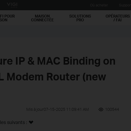
Où acheter
Suppor
FI POUR
MAISON
SOLUTIONS
OPÉRATEURS
ISON
CONNECTÉE
PRO
/ FAI
ure IP & MAC Binding on
 Modem Router (new
Mis à jour07-15-2025 11:09:41 AM
100544
s suivants :