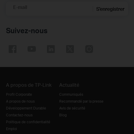
E-mail
S'enregistrer
Suivez-nous
A propos de TP-Link
Actualité
Profil Corporate
Communiqués
A propos de nous
Recommandé par la presse
Développement Durable
Avis de sécurité
Contactez-nous
Blog
Politique de confidentialité
Emploi