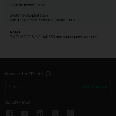
Taille du fichier:
70 KB
Système d'Exploitation:
Win2000/XP/2003/Vista/7/8/Mac/Linux
Notes:
For TL-SG2216_V2_140630 and subsequent versions
Newsletter TP-Link
S'enregistrer
E-mail
Suivez-nous