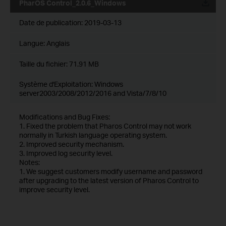
PharOS Control_2.0.6_Windows
Date de publication:
2019-03-13
Langue:
Anglais
Taille du fichier:
71.91 MB
Système d'Exploitation: Windows
server2003/2008/2012/2016 and Vista/7/8/10
Modifications and Bug Fixes:
1. Fixed the problem that Pharos Control may not work
normally in Turkish language operating system.
2. Improved security mechanism.
3. Improved log security level.
Notes:
1. We suggest customers modify username and password
after upgrading to the latest version of Pharos Control to
improve security level.