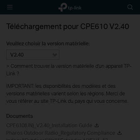
TP-Link,
Searc
Reliably
icon
Smart
Téléchargement pour
CPE610
V2.40
Veuillez choisir la version matérielle:
V2.40
>
Comment trouver la version matérielle d'un appareil TP-
Link ?
IMPORTANT: les disponibilités des modèles et des
versions matérielles varient selon les régions. Merci de
vous référer au site TP-Link du pays qui vous concerne.
Documents
CPE610(UN)_V2.40_Installation Guide
Pharos Outdoor Radio_Regulatory Compliance