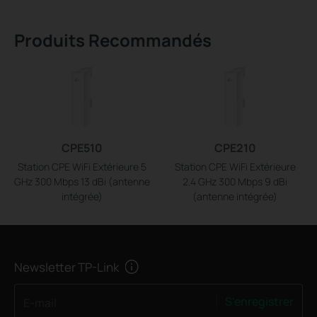
Produits Recommandés
CPE510
CPE210
Station CPE WiFi Extérieure 5
Station CPE WiFi Extérieure
GHz 300 Mbps 13 dBi (antenne
2.4 GHz 300 Mbps 9 dBi
intégrée)
(antenne intégrée)
Newsletter TP-Link
S'enregistrer
E-mail