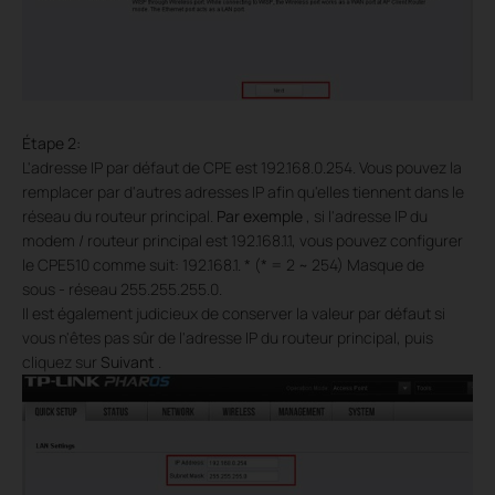
Étape 2:
L'adresse IP par défaut de CPE est 192.168.0.254. Vous pouvez la
remplacer par d'autres adresses IP afin qu'elles tiennent dans le
réseau du routeur principal.
Par exemple
, si l'adresse IP du
modem / routeur principal est 192.168.1.1, vous pouvez configurer
le CPE510 comme suit: 192.168.1. * (* = 2 ~ 254)
Masque de
sous
-
réseau 255.255.255.0.
Il est également judicieux de conserver la valeur par défaut si
vous n'êtes pas sûr de l'adresse IP du routeur principal, puis
cliquez sur
Suivant
.