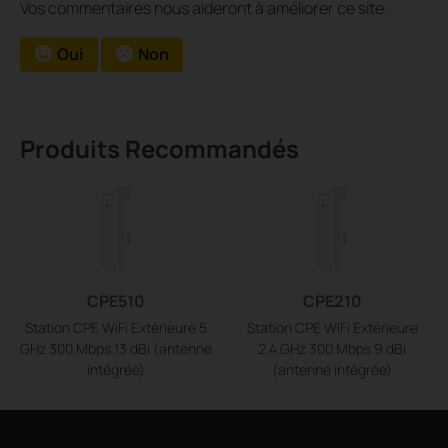
Vos commentaires nous aideront à améliorer ce site.
Oui
Non
Produits Recommandés
CPE510
CPE210
Station CPE WiFi Extérieure 5
Station CPE WiFi Extérieure
GHz 300 Mbps 13 dBi (antenne
2.4 GHz 300 Mbps 9 dBi
intégrée)
(antenne intégrée)