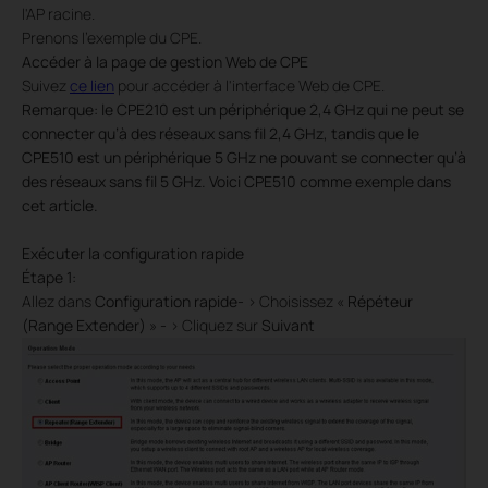
l'AP racine.
Prenons l'exemple du CPE.
Accéder à la page de gestion Web de CPE
Suivez
ce lien
pour accéder à l'interface Web de CPE.
Remarque: le CPE210 est un périphérique 2,4 GHz qui ne peut se
connecter qu’à des réseaux sans fil 2,4 GHz, tandis que le
CPE510 est un périphérique 5 GHz ne pouvant se connecter qu’à
des réseaux sans fil 5 GHz. Voici CPE510 comme exemple dans
cet article.
Exécuter la configuration rapide
Étape 1:
Allez dans
Configuration rapide-
>
Choisissez «
Répéteur
(Range Extender)
»
-
> Cliquez sur
Suivant