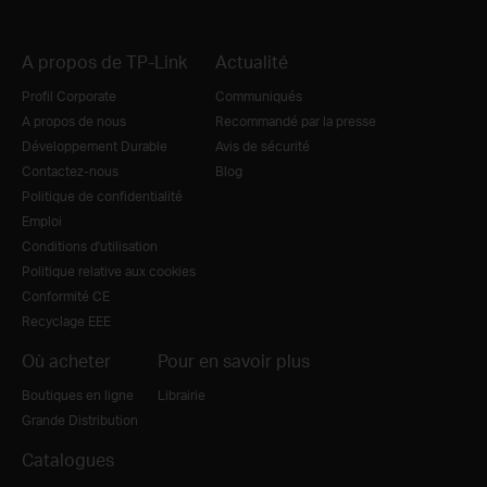
A propos de TP-Link
Actualité
Profil Corporate
Communiqués
A propos de nous
Recommandé par la presse
Développement Durable
Avis de sécurité
Contactez-nous
Blog
Politique de confidentialité
Emploi
Conditions d'utilisation
Politique relative aux cookies
Conformité CE
Recyclage EEE
Où acheter
Pour en savoir plus
Boutiques en ligne
Librairie
Grande Distribution
Catalogues