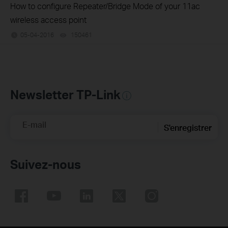
How to configure Repeater/Bridge Mode of your 11ac
wireless access point
05-04-2016
150461
views
Newsletter TP-Link
E-mail
S'enregistrer
Suivez-nous