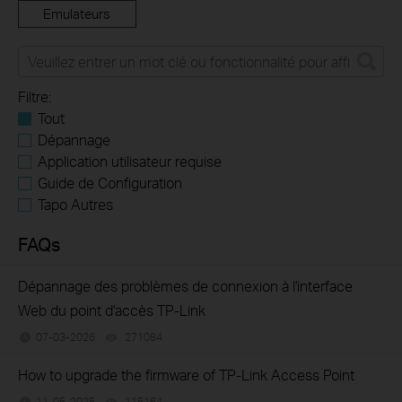
Emulateurs
Filtre:
Tout
Dépannage
Application utilisateur requise
Guide de Configuration
Tapo Autres
FAQs
Dépannage des problèmes de connexion à l'interface
Web du point d'accès TP-Link
07-03-2026
271084
views
How to upgrade the firmware of TP-Link Access Point
11-05-2025
115164
views