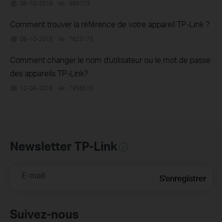
08-10-2018
489173
views
Comment trouver la référence de votre appareil TP-Link ?
08-10-2018
7625175
views
Comment changer le nom d'utilisateur ou le mot de passe
des appareils TP-Link?
12-08-2016
7956515
views
Newsletter TP-Link
E-mail
S'enregistrer
Suivez-nous