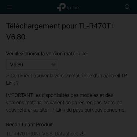
TP-Link,
Searc
Reliably
icon
Smart
Téléchargement pour
TL-R470T+
V6.80
Veuillez choisir la version matérielle:
V6.80
>
Comment trouver la version matérielle d'un appareil TP-
Link ?
IMPORTANT: les disponibilités des modèles et des
versions matérielles varient selon les régions. Merci de
vous référer au site TP-Link du pays qui vous concerne.
Récapitulatif Produit
TL-R470T+(UN)_V6.8_Datasheet