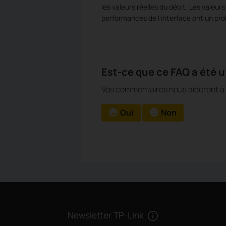
les valeurs réelles du débit. Les valeur
performances de l'interface ont un pr
Est-ce que ce FAQ a été ut
Vos commentaires nous aideront à a
Oui
Non
Newsletter TP-Link