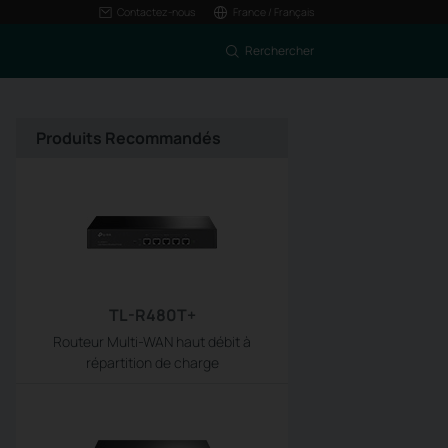
Contactez-nous
France / Français
Rerchercher
Produits Recommandés
TL-R480T+
Routeur Multi-WAN haut débit à
répartition de charge