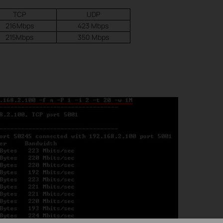
TCP
UDP
216Mbps
423 Mbps
215Mbps
350 Mbps