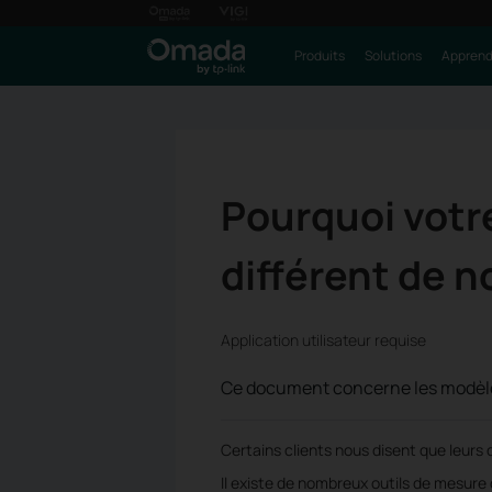
Produits
Solutions
Apprendr
Pourquoi votre
différent de n
Application utilisateur requise
Ce document concerne les modèle
Certains clients nous disent que leurs 
Il existe de nombreux outils de mesure d