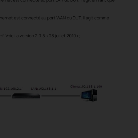
thernet est connecté au port WAN du DUT. Il agit comme
rf. Voici la version 2.0.5 <08 juillet 2010>;
.