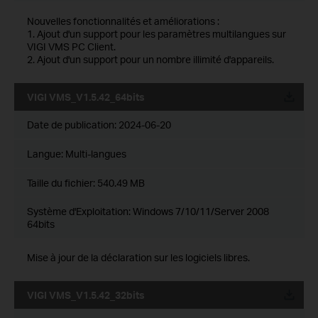
Nouvelles fonctionnalités et améliorations :
1. Ajout d'un support pour les paramètres multilangues sur
VIGI VMS PC Client.
2. Ajout d'un support pour un nombre illimité d'appareils.
VIGI VMS_V1.5.42_64bits
Date de publication:
2024-06-20
Langue:
Multi-langues
Taille du fichier:
540.49 MB
Système d'Exploitation: Windows 7/10/11/Server 2008
64bits
Mise à jour de la déclaration sur les logiciels libres.
VIGI VMS_V1.5.42_32bits