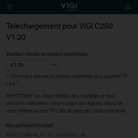
TP-Link, Reliably
Searc
Smart
icon
Téléchargement pour
VIGI C250
V1.20
Veuillez choisir la version matérielle:
V1.20
>
Comment trouver la version matérielle d'un appareil TP-
Link ?
IMPORTANT: les disponibilités des modèles et des
versions matérielles varient selon les régions. Merci de
vous référer au site TP-Link du pays qui vous concerne.
Récapitulatif Produit
VIGI C250(UN)_V1.20_Datasheet