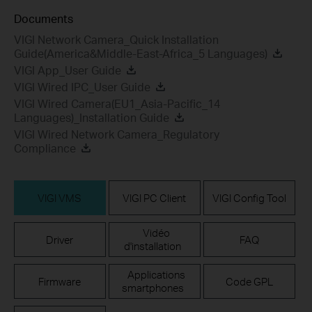
Documents
VIGI Network Camera_Quick Installation
Guide(America&Middle-East-Africa_5 Languages)
VIGI App_User Guide
VIGI Wired IPC_User Guide
VIGI Wired Camera(EU1_Asia-Pacific_14
Languages)_Installation Guide
VIGI Wired Network Camera_Regulatory
Compliance
VIGI VMS
VIGI PC Client
VIGI Config Tool
Vidéo
Driver
FAQ
d'installation
Applications
Firmware
Code GPL
smartphones