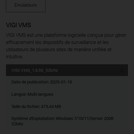
Emulateurs
VIGI VMS
VIGI VMS est une plateforme logicielle conçue pour gérer
efficacement les dispositifs de surveillance et les
utilisateurs de plusieurs sites de manière unifiée et
intuitive.
VIGI VMS_1.8.56_32bits
Date de publication:
2025-01-16
Langue:
Multi-langues
Taille du fichier:
473.44 MB
Système d'Exploitation: Windows 7/10/11/Server 2008
32bits