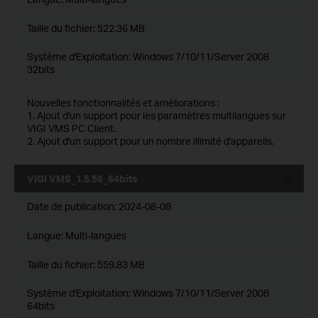
Taille du fichier:
522.36 MB
Système d'Exploitation: Windows 7/10/11/Server 2008
32bits
Nouvelles fonctionnalités et améliorations :
1. Ajout d'un support pour les paramètres multilangues sur
VIGI VMS PC Client.
2. Ajout d'un support pour un nombre illimité d'appareils.
VIGI VMS_1.5.56_64bits
Date de publication:
2024-08-08
Langue:
Multi-langues
Taille du fichier:
559.83 MB
Système d'Exploitation: Windows 7/10/11/Server 2008
64bits