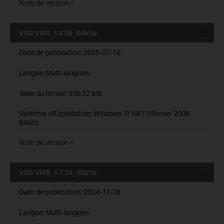
Note de version >
VIGI VMS_1.8.56_64bits
Date de publication:
2025-01-16
Langue:
Multi-langues
Taille du fichier:
536.72 MB
Système d'Exploitation: Windows 7/10/11/Server 2008
64bits
Note de version >
VIGI VMS_1.7.24_32bits
Date de publication:
2024-11-28
Langue:
Multi-langues