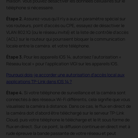
maison. Vous pouvez désactiver les données cellulaires sur le
téléphone si nécessaire.
Étape 2.
Assurez-vous qu'il n'y a aucun paramètre spécial sur
vos routeurs, point d'accès ou CPE, essayez de désactiver le
VLAN 802.1Q (ou le réseau invité) et la liste de contrôle d'accès
(ACL) sur le routeur qui pourraient bloquer la communication
locale entre la caméra. et votre téléphone.
Étape 3.
Pour les appareils IOS 14, autorisez l'autorisation «
Réseau local » pour l'application VIGI sur les appareils IOS.
Pourquoi dois-je accorder une autorisation d'accès local aux
applications TP-Link dans IOS 14 ?
Étape 4.
Si votre téléphone de surveillance et la caméra sont
connectés à des réseaux Wi-Fi différents, cela signifie que vous
visualisez la caméra à distance. Dans ce cas, le flux en direct de
la caméra doit d'abord être téléchargé sur le serveur TP-Link
Cloud, puis votre téléphone le télécharge et le lit sous forme de
flux en direct. Sur ce point, la diffusion continue en direct met à
rude épreuve la bande passante de votre réseau et peut