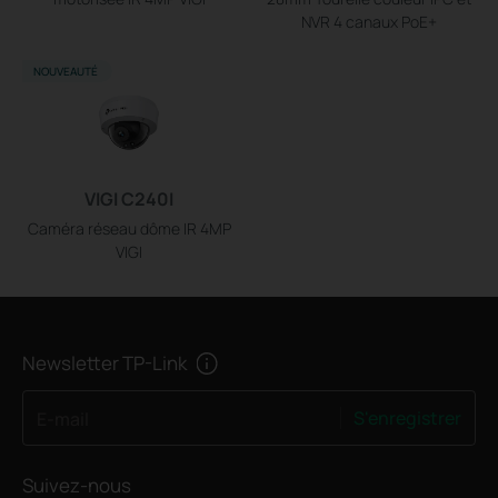
NVR 4 canaux PoE+
NOUVEAUTÉ
VIGI C240I
Caméra réseau dôme IR 4MP
VIGI
Newsletter TP-Link
S'enregistrer
E-mail
Suivez-nous