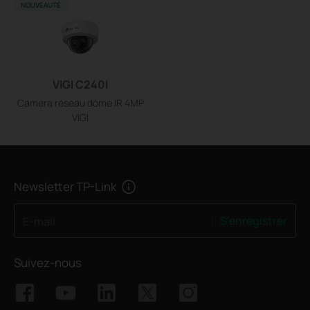
NOUVEAUTÉ
VIGI C240I
Caméra réseau dôme IR 4MP
VIGI
Newsletter TP-Link
S'enregistrer
E-mail
Suivez-nous