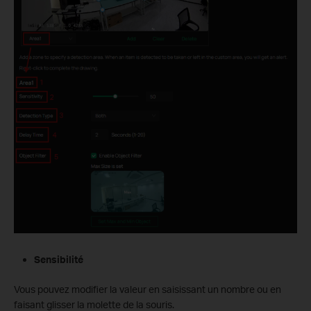
Sensibilité
Vous pouvez modifier la valeur en saisissant un nombre ou en
faisant glisser la molette de la souris.