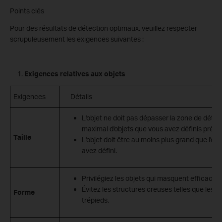
Points clés
Pour des résultats de détection optimaux, veuillez respecter
scrupuleusement les exigences suivantes :
Exigences relatives aux objets
Exigences
Détails
L'objet ne doit pas dépasser la zone de détec
maximal d'objets que vous avez définis pré
Taille
L'objet doit être au moins plus grand que l'ob
avez défini.
Privilégiez les objets qui masquent efficaceme
Évitez les structures creuses telles que les 
Forme
trépieds.