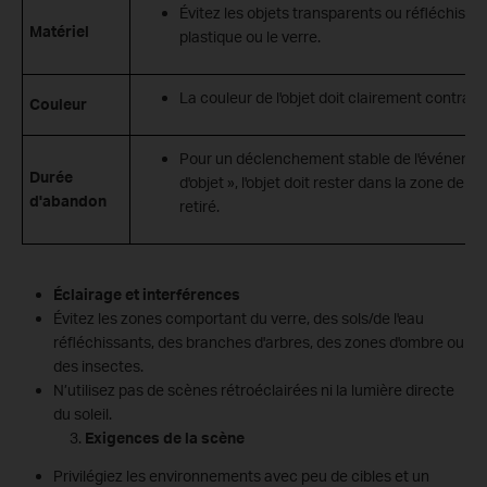
Évitez les objets transparents ou réfléchissan
Matériel
plastique ou le verre.
La couleur de l'objet doit clairement contrast
Couleur
Pour un déclenchement stable de l'événemen
Durée
d'objet », l'objet doit rester dans la zone de d
d'abandon
retiré.
Éclairage et interférences
Évitez les zones comportant du verre, des sols/de l'eau
réfléchissants, des branches d'arbres, des zones d'ombre ou
des insectes.
N’utilisez pas de scènes rétroéclairées ni la lumière directe
du soleil.
Exigences de la scène
Privilégiez les environnements avec peu de cibles et un