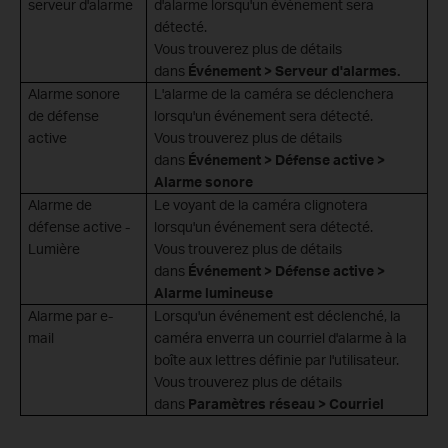
serveur d'alarme
d'alarme lorsqu'un événement sera
détecté.
Vous trouverez plus de détails
dans
Événement > Serveur d'alarmes.
Alarme sonore
L'alarme de la caméra se déclenchera
de défense
lorsqu'un événement sera détecté.
active
Vous trouverez plus de détails
dans
Événement > Défense active >
Alarme sonore
Alarme de
Le voyant de la caméra clignotera
défense active -
lorsqu'un événement sera détecté.
Lumière
Vous trouverez plus de détails
dans
Événement > Défense active >
Alarme lumineuse
Alarme par e-
Lorsqu'un événement est déclenché, la
mail
caméra enverra un courriel d'alarme à la
boîte aux lettres définie par l'utilisateur.
Vous trouverez plus de détails
dans
Paramètres réseau > Courriel