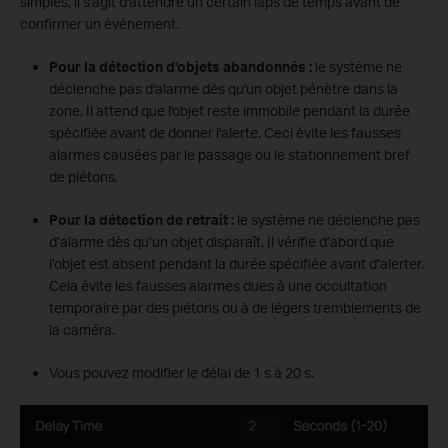
simples, il s'agit d'attendre un certain laps de temps avant de
confirmer un événement.
Pour la détection d'objets abandonnés :
le système ne
déclenche pas d'alarme dès qu'un objet pénètre dans la
zone. Il attend que l'objet reste immobile pendant la durée
spécifiée avant de donner l'alerte. Ceci évite les fausses
alarmes causées par le passage ou le stationnement bref
de piétons.
Pour la détection de retrait :
le système ne déclenche pas
d’alarme dès qu’un objet disparaît. Il vérifie d’abord que
l’objet est absent pendant la durée spécifiée avant d’alerter.
Cela évite les fausses alarmes dues à une occultation
temporaire par des piétons ou à de légers tremblements de
la caméra.
Vous pouvez modifier le délai de 1 s à 20 s.