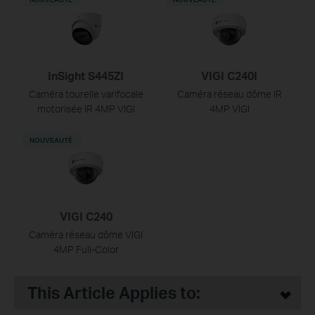
InSight S445ZI
VIGI C240I
Caméra tourelle varifocale
Caméra réseau dôme IR
motorisée IR 4MP VIGI
4MP VIGI
NOUVEAUTÉ
VIGI C240
Caméra réseau dôme VIGI
4MP Full-Color
This Article Applies to: