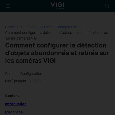
TP-Link, Reliably
Searc
Smart
icon
Home
Support
Guide de Configuration
Comment configurer la détection d'objets abandonnés et retirés
sur les caméras VIGI
Comment configurer la détection
d'objets abandonnés et retirés sur
les caméras VIGI
Guide de Configuration
Mis à jourjuin 16, 2026
Contenu
Introduction
Exigences