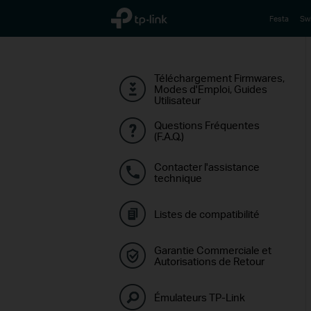
TP-Link, Reliably Smart
Festa
Sw
Téléchargement Firmwares,
Modes d'Emploi, Guides
Utilisateur
Questions Fréquentes
(F.A.Q.)
Contacter l'assistance
technique
Listes de compatibilité
Garantie Commerciale et
Autorisations de Retour
Émulateurs TP-Link