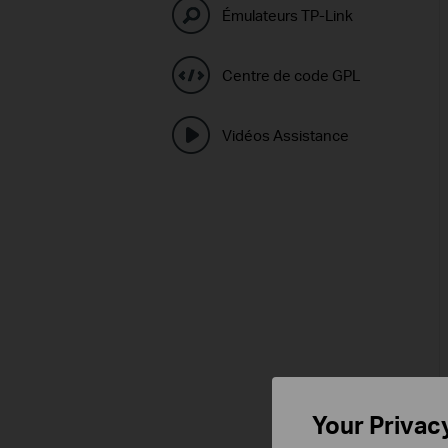
Émulateurs TP-Link
Centre de code GPL
Vidéos Assistance
Your Privac