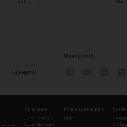
Plus
Plus
Suivez-nous
S'enregistrer
Où acheter
Pour en savoir plus
Catal
Boutiques en ligne
Librairie
Catalogu
la presse
Grande Distribution
Catalogu