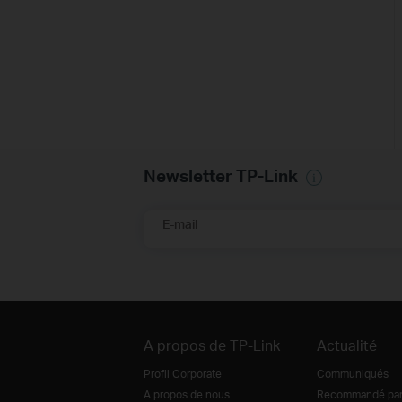
Newsletter TP-Link
E-mail
A propos de TP-Link
Actualité
Profil Corporate
Communiqués
A propos de nous
Recommandé par 