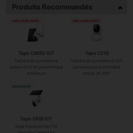
Produits Recommandés
MEILLEURE VENTE
MEILLEURE VENTE
Tapo C665G KIT
Tapo C210
Caméra de surveillance
Caméra de surveillance WiFi
solaire 4G & 4K panoramique
panoramique et inclinable
extérieure
Indoor 2K 3MP
NOUVEAUTÉ
Tapo C630 KIT
Solar-Powered Pan/Tilt
Security Camera Kit