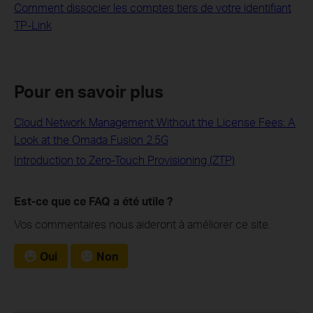
Comment dissocier les comptes tiers de votre identifiant
TP-Link
Pour en savoir plus
Cloud Network Management Without the License Fees: A
Look at the Omada Fusion 2.5G
Introduction to Zero-Touch Provisioning (ZTP)
Est-ce que ce FAQ a été utile ?
Vos commentaires nous aideront à améliorer ce site.
Oui
Non