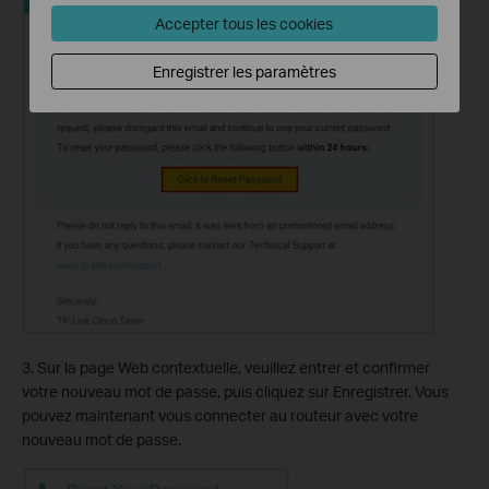
Accepter tous les cookies
Enregistrer les paramètres
3. Sur la page Web contextuelle, veuillez entrer et confirmer
votre nouveau mot de passe, puis cliquez sur Enregistrer. Vous
pouvez maintenant vous connecter au routeur avec votre
nouveau mot de passe.