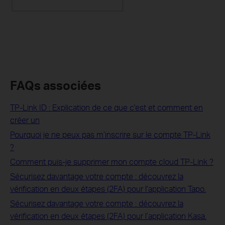
FAQs associées
TP-Link ID : Explication de ce que c'est et comment en
créer un
Pourquoi je ne peux pas m’inscrire sur le compte TP-Link
?
Comment puis-je supprimer mon compte cloud TP-Link ?
Sécurisez davantage votre compte : découvrez la
vérification en deux étapes (2FA) pour l’application Tapo.
Sécurisez davantage votre compte : découvrez la
vérification en deux étapes (2FA) pour l’application Kasa.