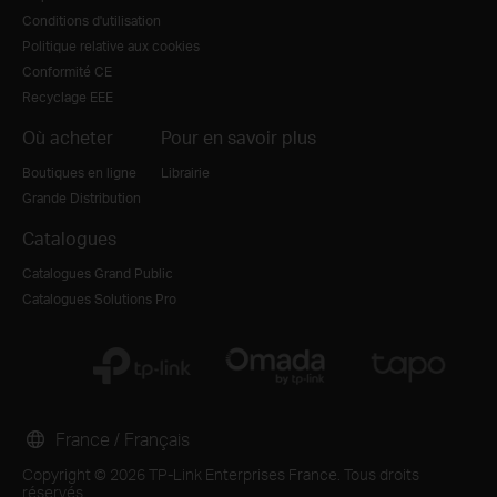
Conditions d'utilisation
Politique relative aux cookies
Conformité CE
Recyclage EEE
Où acheter
Pour en savoir plus
Boutiques en ligne
Librairie
Grande Distribution
Catalogues
Catalogues Grand Public
Catalogues Solutions Pro
France / Français
Copyright © 2026 TP-Link Enterprises France. Tous droits
réservés.