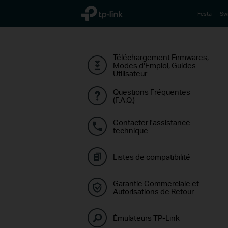
TP-Link, Reliably Smart
Festa
Sw
Téléchargement Firmwares,
Modes d'Emploi, Guides
Utilisateur
Questions Fréquentes
(F.A.Q.)
Contacter l'assistance
technique
Listes de compatibilité
Garantie Commerciale et
Autorisations de Retour
Émulateurs TP-Link