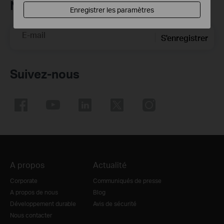
Newsletter TP-Link
Enregistrer les paramètres
E-mail
S'enregistrer
Suivez-nous
A propos
Actualité
Corporate
Communiqués de presse
A propos de nous
Blog
Développement durable
Avis de sécurité
Nous contacter