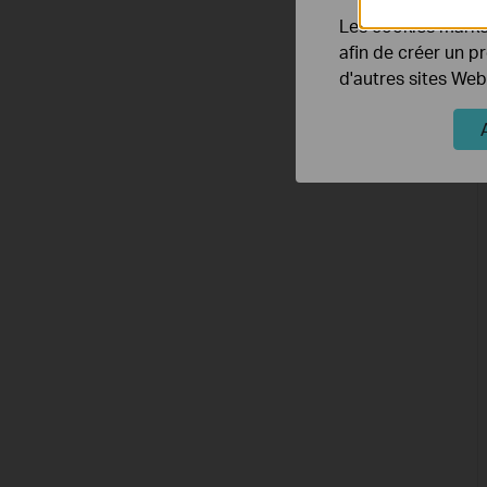
Les cookies market
afin de créer un p
d'autres sites Web