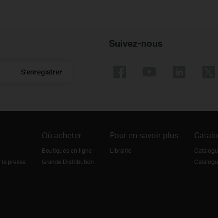
Suivez-nous
S'enregistrer
Où acheter
Pour en savoir plus
Catal
Boutiques en ligne
Librairie
Catalogu
la presse
Grande Distribution
Catalogu