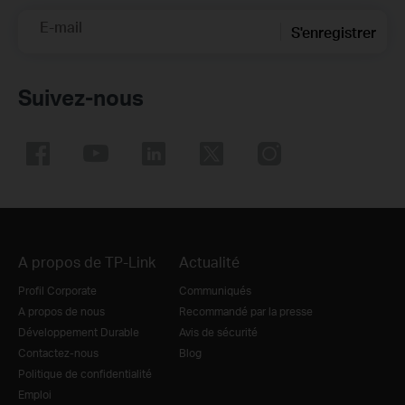
E-mail
S'enregistrer
Suivez-nous
A propos de TP-Link
Actualité
Profil Corporate
Communiqués
A propos de nous
Recommandé par la presse
Développement Durable
Avis de sécurité
Contactez-nous
Blog
Politique de confidentialité
Emploi