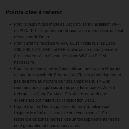
Points clés à retenir
Pour la plupart des modèles Deco utilisant une liaison Wi-Fi
ou PLC, TP-Link recommande jusqu'à six unités dans un seul
réseau maillé Deco.
Pour certains modèles Wi-Fi 6, 6E et 7 (tels que les Deco
X68, X90, XE75, BE95 et BE85), plus de six unités peuvent
être ajoutées à un réseau de liaison Wi-Fi ou PLC si
nécessaire.
Pour les réseaux maillés Deco utilisant une liaison Ethernet
ou une liaison hybride Ethernet/Wi-Fi, il n'y a théoriquement
pas de limite au nombre d'unités. Cependant, TP-Link
recommande jusqu'à six unités pour les modèles Wi-Fi 5
(tels que les Deco E4, M4 et P9) afin de garantir une
expérience optimale avec l'application Deco.
L'ajout d'unités Deco supplémentaires n'améliore pas
toujours le débit ou la stabilité du réseau sans fil. En
l'absence de zones mortes, des unités supplémentaires ne
sont généralement pas nécessaires.