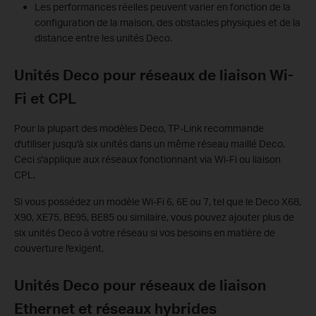
Les performances réelles peuvent varier en fonction de la
configuration de la maison, des obstacles physiques et de la
distance entre les unités Deco.
Unités Deco pour réseaux de liaison Wi-
Fi et CPL
Pour la plupart des modèles Deco, TP-Link recommande
d'utiliser jusqu'à six unités dans un même réseau maillé Deco.
Ceci s'applique aux réseaux fonctionnant via Wi-Fi ou liaison
CPL.
Si vous possédez un modèle Wi-Fi 6, 6E ou 7, tel que le Deco X68,
X90, XE75, BE95, BE85 ou similaire, vous pouvez ajouter plus de
six unités Deco à votre réseau si vos besoins en matière de
couverture l'exigent.
Unités Deco pour réseaux de liaison
Ethernet et réseaux hybrides