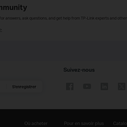
mmunity
 for answers, ask questions, and get help from TP-Link experts and other
>
Suivez-nous
S'enregistrer
Où acheter
Pour en savoir plus
Catal