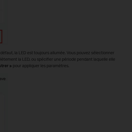
r défaut, la LED est toujours allumée. Vous pouvez sélectionner
lètement la LED, ou spécifier une période pendant laquelle elle
strer »
pour appliquer les paramètres.