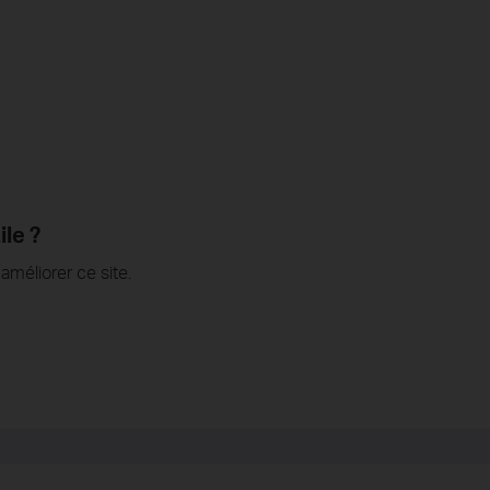
ile ?
méliorer ce site.