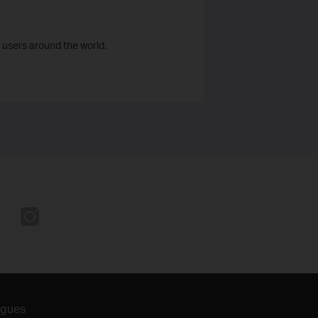
 users around the world.
ogues