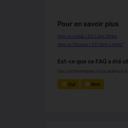
Pour en savoir plus
How to Install LED Light Strips
How to Choose LED Strip Lights?
Est-ce que ce FAQ a été ut
Vos commentaires nous aideront à a
Oui
Non