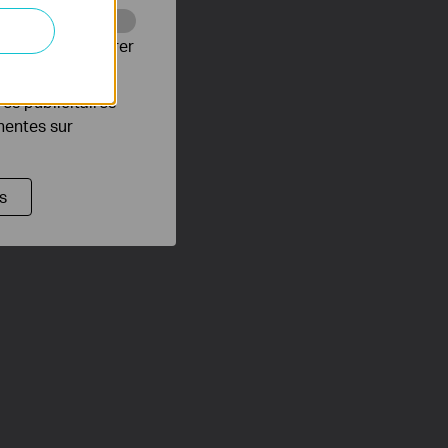
Web pour améliorer
es publicitaires
inentes sur
s