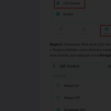
Étape 2.
Choisissez l'état de la LED. Pa
« Toujours éteinte » pour éteindre comp
sera éteinte, puis appuyer sur
« Enregi