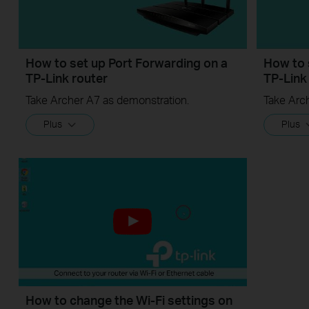
How to set up Port Forwarding on a
How to 
TP-Link router
TP-Link
Take Archer A7 as demonstration.
Take Arc
Plus
Plus
How to change the Wi-Fi settings on