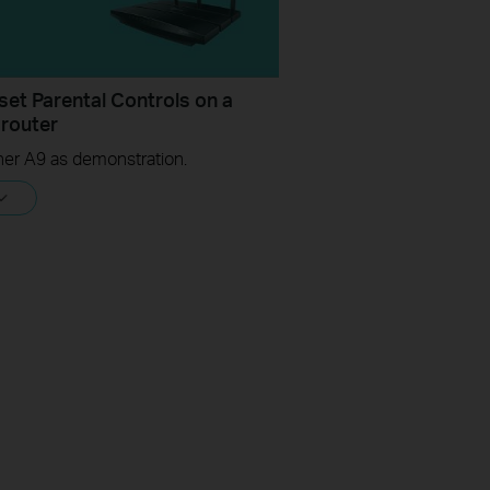
set Parental Controls on a
 router
her A9 as demonstration.