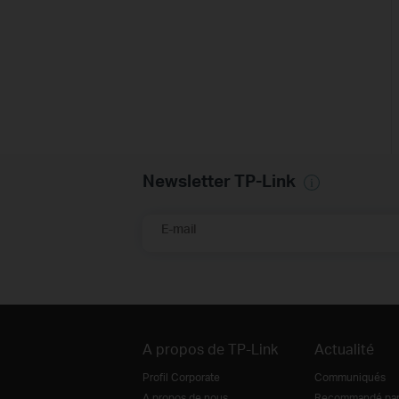
Newsletter TP-Link
E-mail
A propos de TP-Link
Actualité
Profil Corporate
Communiqués
A propos de nous
Recommandé par 