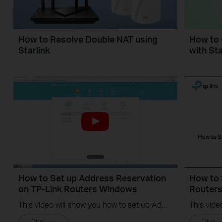
How to Resolve Double NAT using
How to 
Starlink
with Sta
How to Set up Address Reservation
How to 
on TP-Link Routers Windows
Router
This video will show you how to set up Address Reservation on TP-Link routers.
Plus
Plus