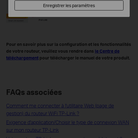
Enregistrer les paramètres
Pour en savoir plus sur la configuration et les fonctionnalités
de votre routeur, veuillez vous rendre dans
le Centre de
téléchargement
pour télécharger le manuel de votre produit.
FAQs associées
Comment me connecter à l'utilitaire Web (page de
gestion) du routeur WiFi TP-Link ?
Exigence d'application/Choisir le type de connexion WAN
sur mon routeur TP-Link