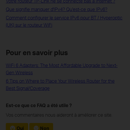
Votre routeur TP-Link ne se connecte pas à Internet ?
Que signifie manquer d'IPv4? Qu'est-ce que IPv6?
Comment configurer le service IPv6 pour BT / Hyperoptic
(UK) sur le routeur WiFi
Pour en savoir plus
WiFi 6 Adapters: The Most Affordable Upgrade to Next-
Gen Wireless
6 Tips on Where to Place Your Wireless Router for the
Best Signal/Coverage
Est-ce que ce FAQ a été utile ?
Vos commentaires nous aideront à améliorer ce site.
Oui
Non