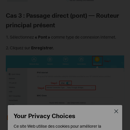
Cas 3 : Passage direct (pont) — Routeur
principal présent
1. Sélectionnez
« Pont »
comme type de connexion Internet.
2. Cliquez sur
Enregistrer.
Close
Your Privacy Choices
Ce site Web utilise des cookies pour améliorer la