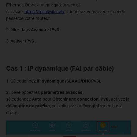
Ethernet. Ouvrez un navigateur web et
saisissez
https://tplinkwifi.net/
. Identifiez-vous avec le mot de
passe de votre routeur.
2. Allez dans
Avancé
>
IPv6
.
3. Activer
IPv6
.
Cas 1 : IP dynamique (FAI par câble)
1. Sélectionnez
IP dynamique (SLAAC/DHCPv6).
2.
Développez les
paramètres avancés
,
sélectionnez
Auto
pour
Obtenir une connexion IPv6
, activez
la
délégation de préfixe,
puis cliquez sur
Enregistrer
en bas à
droite
.