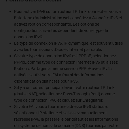
Pour activer IPv6 sur un routeur TP-Link, connectez-vous à
l'interface d'administration web, accédez à Avancé > IPv6 et
activez l'option correspondante. Les options de
configuration suivantes dépendent de votre type de
connexion IPv6.
Le type de connexion IPv6, IP dynamique, est souvent utilisé
avec les fournisseurs d'accès Internet par câble.
Si votre type de connexion IPv6 est PPPoE, sélectionnez
PPPoE comme type de connexion Internet IPv6 et laissez
l'option « Partager la même session PPPoE avec IPv4 »
activée, sauf si votre FAI a fourni des informations
d'identification distinctes pour IPv6.
S'il y a un routeur principal devant votre routeur TP-Link
(double NAT), sélectionnez Pass-Through (Pont) comme
type de connexion IPv6 et cliquez sur Enregistrer.
Si votre FAI vous a fourni une adresse IPv6 statique,
sélectionnez IP statique et saisissez manuellement
l'adresse IPv6, la passerelle par défaut et les informations
du système de noms de domaine (DNS) fournies par votre