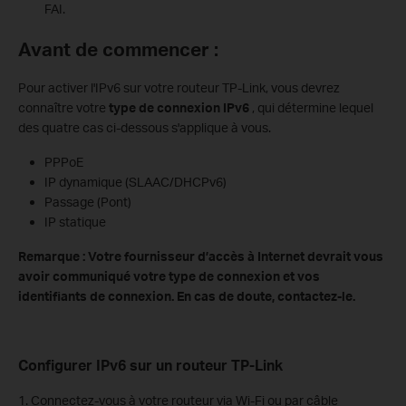
FAI.
Avant de commencer :
Pour activer l'IPv6 sur votre routeur TP-Link, vous devrez
connaître votre
type de connexion IPv6
, qui détermine lequel
des quatre cas ci-dessous s'applique à vous.
PPPoE
IP dynamique (SLAAC/DHCPv6)
Passage (Pont)
IP statique
Remarque : Votre fournisseur d’accès à Internet devrait vous
avoir communiqué votre type de connexion et vos
identifiants de connexion. En cas de doute, contactez-le.
Configurer IPv6 sur un routeur TP-Link
1. Connectez-vous à votre routeur via Wi-Fi ou par câble