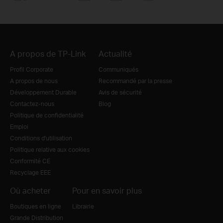
A propos de TP-Link
Actualité
Profil Corporate
Communiqués
A propos de nous
Recommandé par la presse
Développement Durable
Avis de sécurité
Contactez-nous
Blog
Politique de confidentialité
Emploi
Conditions d'utilisation
Politique relative aux cookies
Conformité CE
Recyclage EEE
Où acheter
Pour en savoir plus
Boutiques en ligne
Librairie
Grande Distribution