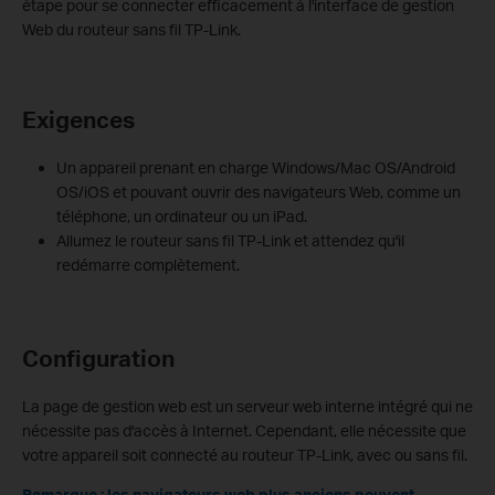
étape pour se connecter efficacement à l'interface de gestion
Web du routeur sans fil TP-Link.
Exigences
Un appareil prenant en charge Windows/Mac OS/Android
OS/iOS et pouvant ouvrir des navigateurs Web, comme un
téléphone, un ordinateur ou un iPad.
Allumez le routeur sans fil TP-Link et attendez qu'il
redémarre complètement.
Configuration
La page de gestion web est un serveur web interne intégré qui ne
nécessite pas d'accès à Internet. Cependant, elle nécessite que
votre appareil soit connecté au routeur TP-Link, avec ou sans fil.
Remarque : les navigateurs web plus anciens peuvent