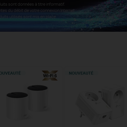
s sont données à titre informatif.
es du débit de votre connexion Internet
uits utilisés sont mis en place.
OUVEAUTÉ
NOUVEAUTÉ