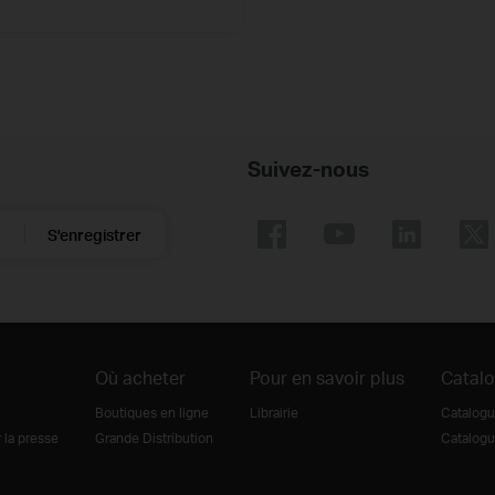
Suivez-nous
S'enregistrer
Où acheter
Pour en savoir plus
Catal
Boutiques en ligne
Librairie
Catalogu
la presse
Grande Distribution
Catalogu