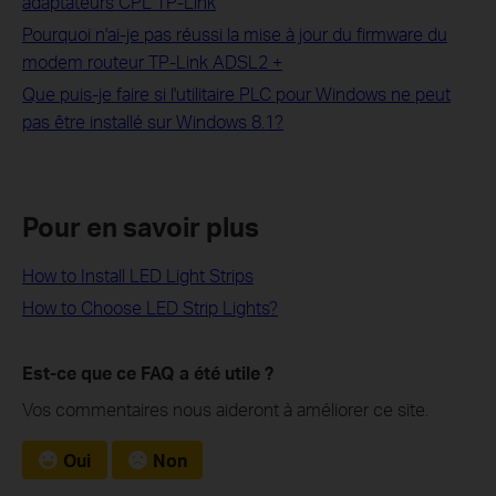
adaptateurs CPL TP-Link
Pourquoi n'ai-je pas réussi la mise à jour du firmware du
modem routeur TP-Link ADSL2 +
Que puis-je faire si l'utilitaire PLC pour Windows ne peut
pas être installé sur Windows 8.1?
Pour en savoir plus
How to Install LED Light Strips
How to Choose LED Strip Lights?
Est-ce que ce FAQ a été utile ?
Vos commentaires nous aideront à améliorer ce site.
Oui
Non