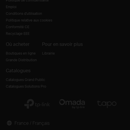
Politique de confidentialité
Emploi
Conditions d'utilisation
Politique relative aux cookies
Conformité CE
Recyclage EEE
Où acheter
Pour en savoir plus
Boutiques en ligne
Librairie
Grande Distribution
Catalogues
Catalogues Grand Public
Catalogues Solutions Pro
France / Français