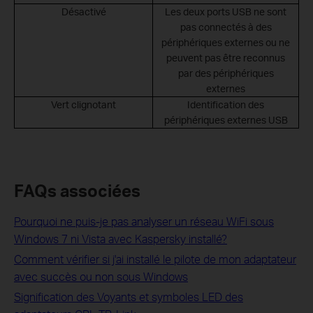
Désactivé
Les deux ports USB ne sont
pas connectés à des
périphériques externes ou ne
peuvent pas être reconnus
par des périphériques
externes
Vert clignotant
Identification des
périphériques externes USB
FAQs associées
Pourquoi ne puis-je pas analyser un réseau WiFi sous
Windows 7 ni Vista avec Kaspersky installé?
Comment vérifier si j'ai installé le pilote de mon adaptateur
avec succès ou non sous Windows
Signification des Voyants et symboles LED des