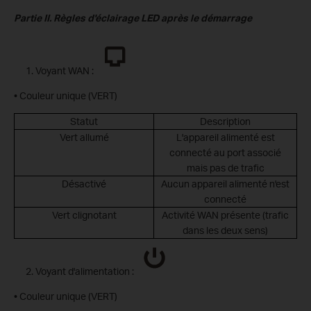
Partie II. Règles d'éclairage LED après le démarrage
Voyant WAN :
• Couleur unique (VERT)
Statut
Description
Vert allumé
L'appareil alimenté est
connecté au port associé
mais pas de trafic
Désactivé
Aucun appareil alimenté n'est
connecté
Vert clignotant
Activité WAN présente (trafic
dans les deux sens)
Voyant d'alimentation :
• Couleur unique (VERT)