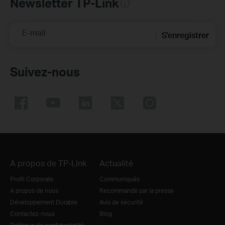
Newsletter TP-Link
E-mail
S'enregistrer
Suivez-nous
A propos de TP-Link
Actualité
Profil Corporate
Communiqués
A propos de nous
Recommandé par la presse
Développement Durable
Avis de sécurité
Contactez-nous
Blog