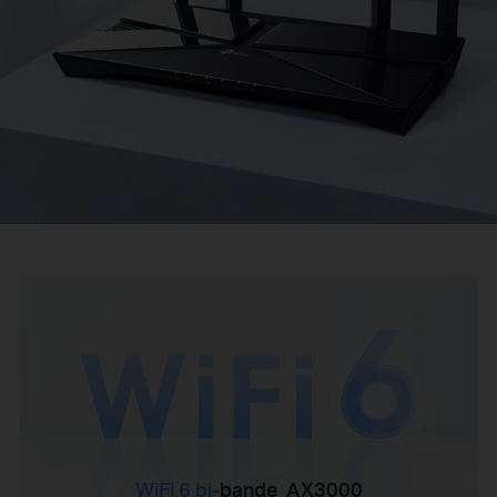
WiFi 6 bi-
bande AX3000