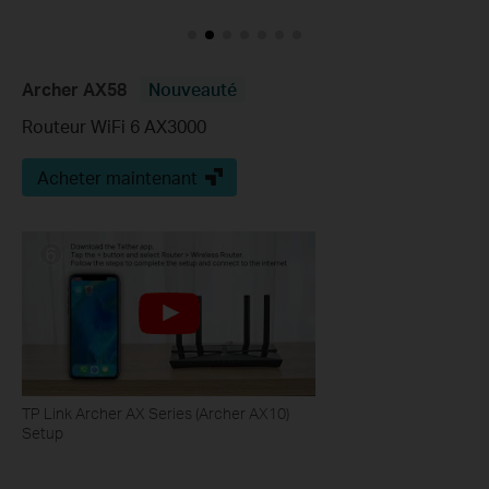
Archer AX58
Nouveauté
Routeur WiFi 6 AX3000
Acheter maintenant
TP Link Archer AX Series (Archer AX10)
Setup