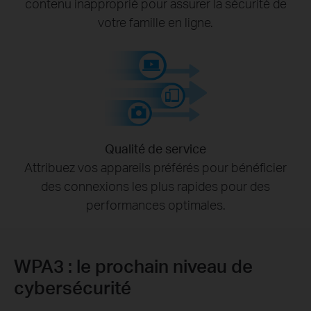
contenu inapproprié pour assurer la sécurité de
votre famille en ligne.
Qualité de service
Attribuez vos appareils préférés pour bénéficier
des connexions les plus rapides pour des
performances optimales.
WPA3 : le prochain niveau de
cybersécurité