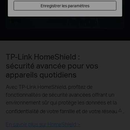
Enregistrer les paramètres
TP-Link HomeShield :
sécurité avancée pour vos
appareils quotidiens
Avec TP-Link HomeShield, profitez de
fonctionnalités de sécurité avancées offrant un
environnement sûr qui protège les données et la
△
confidentialité de votre famille et de votre réseau
.
En savoir plus sur HomeShield >