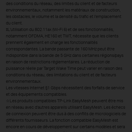
des conditions du réseau, des limites du client et de facteurs
environnementaux, notamment les matériaux de construction,
les obstacles, le volume et la densité du trafic et l'emplacement
du client.
‡L'utilisation du 802.11ax (Wi-Fi 6) et de ses fonctionnalités,
notamment OFDMA, HE160 et TWT, nécessite que les clients
prennent également en charge les fonctionnalités
correspondantes. La bande passante de 160 MHz peut être
indisponible dans la bande de 5 GHz dans certaines régions/pays
en raison de restrictions réglementaires. La réduction de
puissance réelle par Target Wake Time peut varier en raison des
conditions du réseau, des limitations du client et de facteurs
environnementaux.
Les vitesses Internet §1 Gbps nécessitent des forfaits de service
et des équipements compatibles.
☆
Les produits compatibles TP-Link EasyMesh peuvent être mis
en réseau avec d'autres appareils utilisant EasyMesh. Les échecs
de connexion peuvent être dus à des conflits de micrologiciels de
différents fournisseurs. La fonction compatible EasyMesh est
encore en cours de développement sur certains modèles et sera