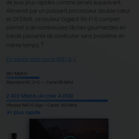
de jeux plus rapides comme jamais auparavant.
Alimenté par un puissant processeur double cœur
et OFDMA, ce routeur Gigabit Wi-Fi 6 complet
permet à de nombreuses tâches gourmandes en
bande passante de s'exécuter sans problème en
‡
même temps.
En savoir plus sur le WiFi 6 >
867 Mbit/s
Standard AC 2×2 — Canal 80 MHz
2 402 Mbit/s (Archer AX58)
Vitesse WiFi 6 Gig+ – Canal 160 MHz
3× plus rapide