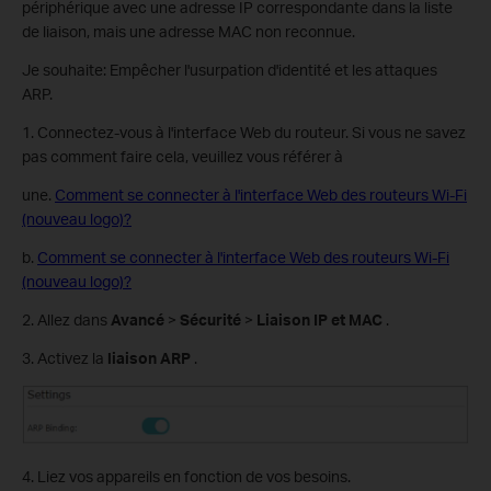
périphérique avec une adresse IP correspondante dans la liste
de liaison, mais une adresse MAC non reconnue.
Je souhaite: Empêcher l'usurpation d'identité et les attaques
ARP.
1. Connectez-vous à l'interface Web du routeur. Si vous ne savez
pas comment faire cela, veuillez vous référer à
une.
Comment se connecter à l'interface Web des routeurs Wi-Fi
(nouveau logo)?
b.
Comment se connecter à l'interface Web des routeurs Wi-Fi
(nouveau logo)?
2. Allez dans
Avancé
>
Sécurité
>
Liaison IP et MAC
.
3. Activez la
liaison ARP
.
4. Liez vos appareils en fonction de vos besoins.