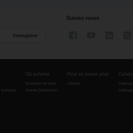
Suivez-nous
S'enregistrer
Où acheter
Pour en savoir plus
Catal
Boutiques en ligne
Librairie
Catalogu
la presse
Grande Distribution
Catalogu