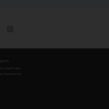
ogues
es Grand Public
es Solutions Pro