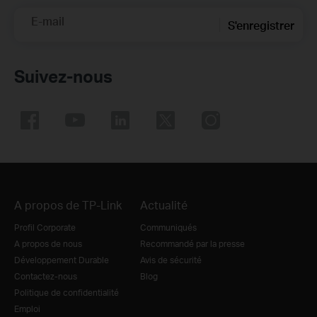
E-mail
S'enregistrer
Suivez-nous
A propos de TP-Link
Actualité
Profil Corporate
Communiqués
A propos de nous
Recommandé par la presse
Développement Durable
Avis de sécurité
Contactez-nous
Blog
Politique de confidentialité
Emploi