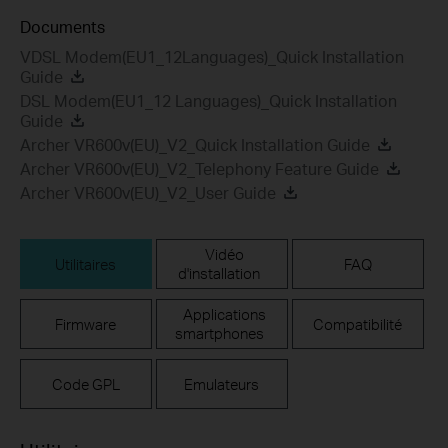
Documents
VDSL Modem(EU1_12Languages)_Quick Installation
Guide
DSL Modem(EU1_12 Languages)_Quick Installation
Guide
Archer VR600v(EU)_V2_Quick Installation Guide
Archer VR600v(EU)_V2_Telephony Feature Guide
Archer VR600v(EU)_V2_User Guide
Vidéo
Utilitaires
FAQ
d'installation
Applications
Firmware
Compatibilité
smartphones
Code GPL
Emulateurs