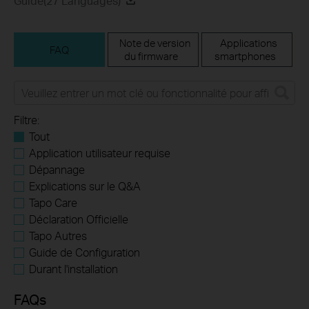
Guide(27 Languages)
Note de version
Applications
FAQ
du firmware
smartphones
Filtre:
Tout
Application utilisateur requise
Dépannage
Explications sur le Q&A
Tapo Care
Déclaration Officielle
Tapo Autres
Guide de Configuration
Durant l'installation
FAQs