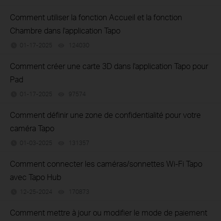
Comment utiliser la fonction Accueil et la fonction
Chambre dans l'application Tapo
01-17-2025
124030
views
Comment créer une carte 3D dans l'application Tapo pour
Pad
01-17-2025
97574
views
Comment définir une zone de confidentialité pour votre
caméra Tapo
01-03-2025
131357
views
Comment connecter les caméras/sonnettes Wi-Fi Tapo
avec Tapo Hub
12-25-2024
170873
views
Comment mettre à jour ou modifier le mode de paiement