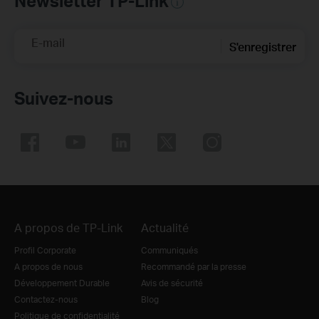
Newsletter TP-Link
E-mail
S'enregistrer
Suivez-nous
A propos de TP-Link
Actualité
Profil Corporate
Communiqués
A propos de nous
Recommandé par la presse
Développement Durable
Avis de sécurité
Contactez-nous
Blog
Politique de confidentialité