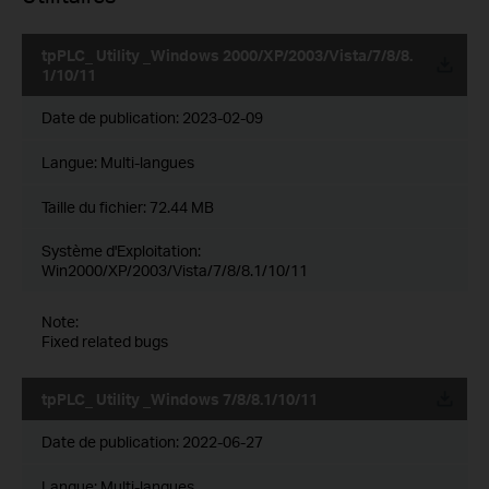
tpPLC_ Utility _Windows 2000/XP/2003/Vista/7/8/8.
1/10/11
Date de publication:
2023-02-09
Langue:
Multi-langues
Taille du fichier:
72.44 MB
Système d'Exploitation:
Win2000/XP/2003/Vista/7/8/8.1/10/11
Note:
Fixed related bugs
tpPLC_ Utility _Windows 7/8/8.1/10/11
Date de publication:
2022-06-27
Langue:
Multi-langues