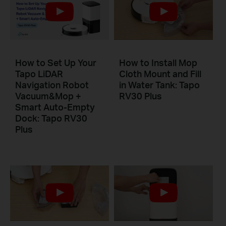
How to Set Up Your
How to Install Mop
Tapo LiDAR
Cloth Mount and Fill
Navigation Robot
in Water Tank: Tapo
Vacuum&Mop +
RV30 Plus
Smart Auto-Empty
Dock: Tapo RV30
Plus