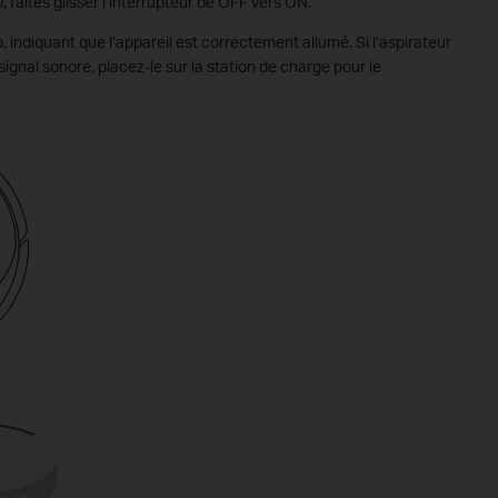
 faites glisser l’interrupteur de OFF vers ON.
 indiquant que l’appareil est correctement allumé. Si l’aspirateur
ignal sonore, placez-le sur la station de charge pour le