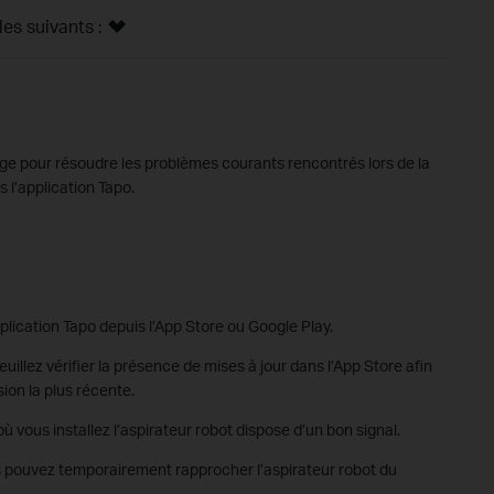
s suivants :
age pour résoudre les problèmes courants rencontrés lors de la
 l’application Tapo.
application Tapo depuis l’App Store ou Google Play.
veuillez vérifier la présence de mises à jour dans l’App Store afin
sion la plus récente.
vous installez l’aspirateur robot dispose d’un bon signal.
us pouvez temporairement rapprocher l’aspirateur robot du