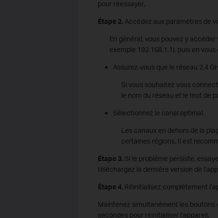
pour réessayer.
Étape 2.
Accédez aux paramètres de votr
En général, vous pouvez y accéder v
exemple 192.168.1.1), puis en vous 
Assurez-vous que le réseau 2,4 GHz
Si vous souhaitez vous connect
le nom du réseau et le mot de pa
Sélectionnez le canal optimal.
Les canaux en dehors de la pla
certaines régions. Il est recomma
Étape 3.
Si le problème persiste, essaye
téléchargez la dernière version de l’app
Étape 4.
Réinitialisez complètement l’ap
Maintenez simultanément les boutons «
secondes pour réinitialiser l’appareil.