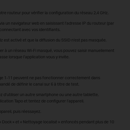
e routeur pour vérifier la configuration du réseau 2,4 GHz.
ia un navigateur web en saisissant l’adresse IP du routeur (par
connectant avec vos identifiants.
 est activé et que la diffusion du SSID n’est pas masquée.
er à un réseau Wi-Fi masqué, vous pouvez saisir manuellement
sse lorsque l’application vous y invite.
ge 1-11 peuvent ne pas fonctionner correctement dans
ndé de définir le canal sur 6 à titre de test.
z d’utiliser un autre smartphone ou une autre tablette,
lication Tapo et tentez de configurer l’appareil.
pareil, puis réessayez.
 Dock » et « Nettoyage localisé » enfoncés pendant plus de 10