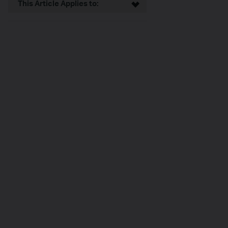
This Article Applies to: