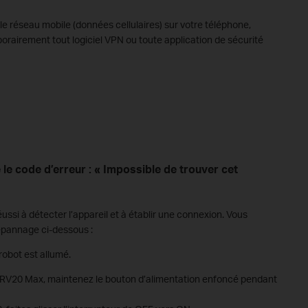
 le réseau mobile (données cellulaires) sur votre téléphone,
porairement tout logiciel VPN ou toute application de sécurité
e le code d’erreur : « Impossible de trouver cet
ussi à détecter l’appareil et à établir une connexion. Vous
épannage ci-dessous :
robot est allumé.
/ RV20 Max, maintenez le bouton d’alimentation enfoncé pendant