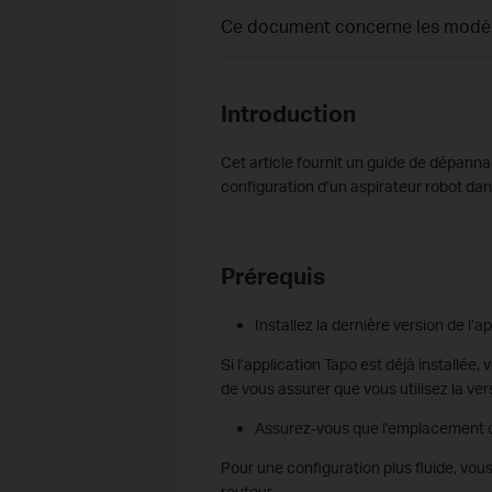
Ce document concerne les modèle
Introduction
Cet article fournit un guide de dépann
configuration d’un aspirateur robot dans
Prérequis
Installez la dernière version de l’
Si l’application Tapo est déjà installée, 
de vous assurer que vous utilisez la ver
Assurez-vous que l’emplacement où 
Pour une configuration plus fluide, vo
routeur.