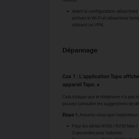
Avant la configuration, désactivez
activez le Wi-Fi et désactivez tem
utilisant un VPN.
Dépannage
Cas 1 : L’application Tapo affich
appareil Tapo. »
Cela indique que le téléphone n’a pas ré
pouvez consulter les suggestions de d
Étape 1.
Assurez-vous que l’aspirateur 
Pour les séries RV50 / RV30 Max 
3 secondes pour l’allumer.