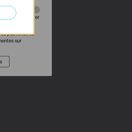
Web pour améliorer
es publicitaires
inentes sur
s