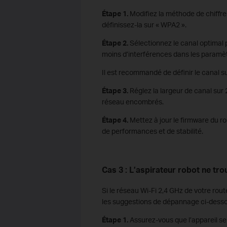
Étape 1.
Modifiez la méthode de chiffr
définissez-la sur « WPA2 ».
Étape 2.
Sélectionnez le canal optimal
moins d’interférences dans les paramèt
Il est recommandé de définir le canal sur
Étape 3.
Réglez la largeur de canal sur
réseau encombrés.
Étape 4.
Mettez à jour le firmware du r
de performances et de stabilité.
Cas 3 : L’aspirateur robot ne tr
Si le réseau Wi-Fi 2,4 GHz de votre rout
les suggestions de dépannage ci-desso
Étape 1.
Assurez-vous que l’appareil se 