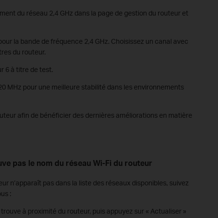
ement du réseau 2,4 GHz dans la page de gestion du routeur et
 pour la bande de fréquence 2,4 GHz. Choisissez un canal avec
res du routeur.
 6 à titre de test.
 20 MHz pour une meilleure stabilité dans les environnements
outeur afin de bénéficier des dernières améliorations en matière
ouve pas le nom du réseau Wi-Fi du routeur
eur n’apparaît pas dans la liste des réseaux disponibles, suivez
us :
trouve à proximité du routeur, puis appuyez sur « Actualiser »