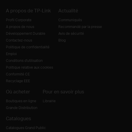
A propos de TP-Link
Actualité
Profil Corporate
Communiqués
A propos de nous
Recommandé par la presse
Développement Durable
Avis de sécurité
Contactez-nous
Blog
Politique de confidentialité
Emploi
Conditions d'utilisation
Politique relative aux cookies
Conformité CE
Recyclage EEE
Où acheter
Pour en savoir plus
Boutiques en ligne
Librairie
Grande Distribution
Catalogues
Catalogues Grand Public