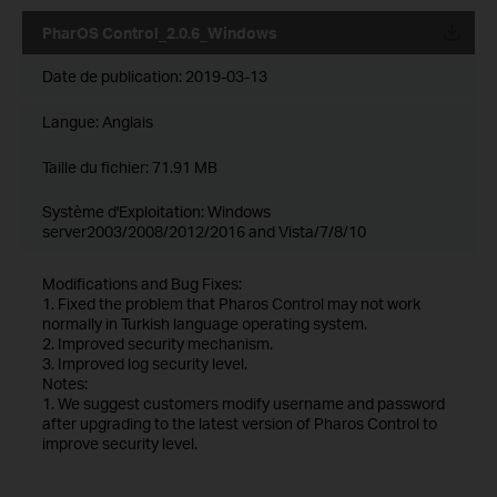
PharOS Control_2.0.6_Windows
Date de publication:
2019-03-13
Langue:
Anglais
Taille du fichier:
71.91 MB
Système d'Exploitation: Windows
server2003/2008/2012/2016 and Vista/7/8/10
Modifications and Bug Fixes:
1. Fixed the problem that Pharos Control may not work
normally in Turkish language operating system.
2. Improved security mechanism.
3. Improved log security level.
Notes:
1. We suggest customers modify username and password
after upgrading to the latest version of Pharos Control to
improve security level.