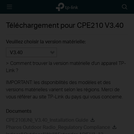
TP-Link,
Searc
Reliably
icon
Smart
Téléchargement pour
CPE210
V3.40
Veuillez choisir la version matérielle:
V3.40
>
Comment trouver la version matérielle d'un appareil TP-
Link ?
IMPORTANT: les disponibilités des modèles et des
versions matérielles varient selon les régions. Merci de
vous référer au site TP-Link du pays qui vous concerne.
Documents
CPE210(UN)_V3.40_Installation Guide
Pharos Outdoor Radio_Regulatory Compliance