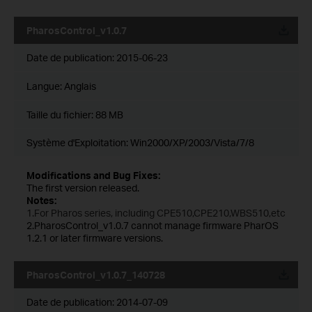
PharosControl_v1.0.7
Date de publication:
2015-06-23
Langue:
Anglais
Taille du fichier:
88 MB
Système d'Exploitation: Win2000/XP/2003/Vista/7/8
Modifications and Bug Fixes:
The first version released.
Notes:
1.For Pharos series, including CPE510,CPE210,WBS510,etc
2.
PharosControl_v1.0.7 cannot manage firmware PharOS
1.2.1 or later firmware versions.
PharosControl_v1.0.7_140728
Date de publication:
2014-07-09