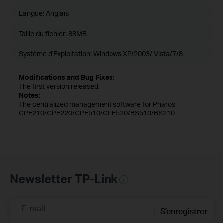
Langue:
Anglais
Taille du fichier:
88MB
Système d'Exploitation: Windows XP/2003/ Vista/7/8
Modifications and Bug Fixes:
The first version released.
Notes:
The centralized management software for Pharos
CPE210/CPE220/CPE510/CPE520/BS510/BS210
Newsletter TP-Link
E-mail
S'enregistrer