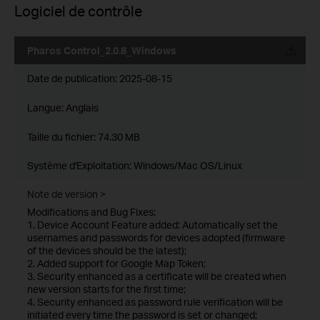
Logiciel de contrôle
Pharos Control_2.0.8_Windows
Date de publication:
2025-08-15
Langue:
Anglais
Taille du fichier:
74.30 MB
Système d'Exploitation: Windows/Mac OS/Linux
Note de version >
Modifications and Bug Fixes:
1. Device Account Feature added: Automatically set the
usernames and passwords for devices adopted (firmware
of the devices should be the latest);
2. Added support for Google Map Token;
3. Security enhanced as a certificate will be created when
new version starts for the first time;
4. Security enhanced as password rule verification will be
initiated every time the password is set or changed;