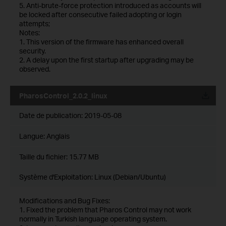
5. Anti-brute-force protection introduced as accounts will
be locked after consecutive failed adopting or login
attempts;
Notes:
1. This version of the firmware has enhanced overall
security.
2. A delay upon the first startup after upgrading may be
observed.
PharosControl_2.0.2_linux
Date de publication:
2019-05-08
Langue:
Anglais
Taille du fichier:
15.77 MB
Système d'Exploitation: Linux (Debian/Ubuntu)
Modifications and Bug Fixes:
1. Fixed the problem that Pharos Control may not work
normally in Turkish language operating system.