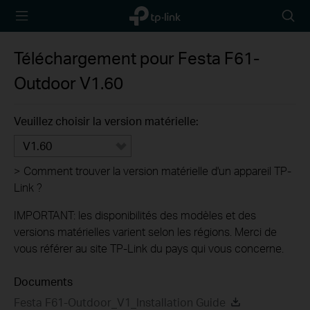
TP-Link,
Searc
Reliably
icon
Smart
Téléchargement pour
Festa F61-
Outdoor
V1.60
Veuillez choisir la version matérielle:
V1.60
>
Comment trouver la version matérielle d'un appareil TP-
Link ?
IMPORTANT: les disponibilités des modèles et des
versions matérielles varient selon les régions. Merci de
vous référer au site TP-Link du pays qui vous concerne.
Documents
Festa F61-Outdoor_V1_Installation Guide