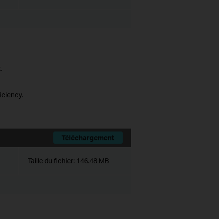
.
iciency.
Téléchargement
Taille du fichier:
146.48 MB