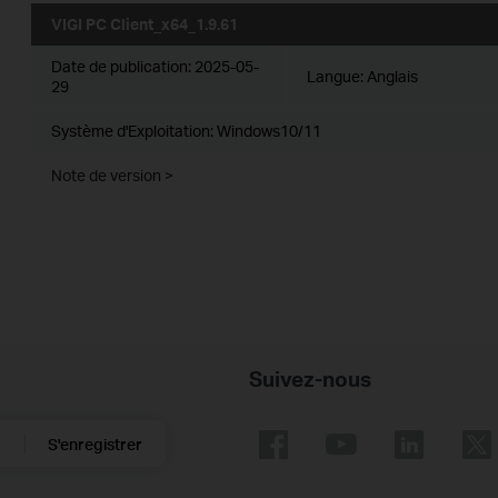
VIGI PC Client_x64_1.9.61
Date de publication:
2025-05-
Langue:
Anglais
29
Système d'Exploitation: Windows10/11
Note de version >
Suivez-nous
S'enregistrer