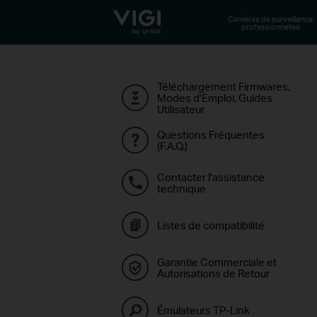
TP-Link, Reliably Smart
Caméras de surveillance
professionnelles
Téléchargement Firmwares,
Modes d'Emploi, Guides
Utilisateur
Questions Fréquentes
(F.A.Q.)
Contacter l'assistance
technique
Listes de compatibilité
Garantie Commerciale et
Autorisations de Retour
Émulateurs TP-Link