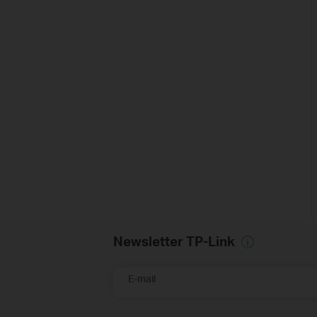
Newsletter TP-Link
E-mail