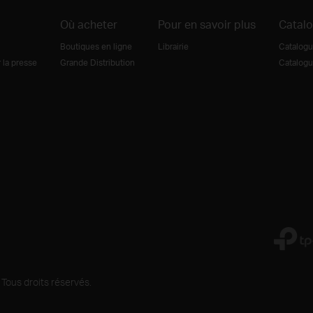
Où acheter
Pour en savoir plus
Catal
Boutiques en ligne
Librairie
Catalogu
la presse
Grande Distribution
Catalogu
Tous droits réservés.