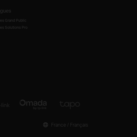
ogues
es Grand Public
es Solutions Pro
France / Français