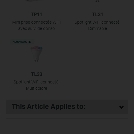
TP11
TL31
Mini prise connectée WiFi
Spotlight WiFi connecté,
avec suivi de conso
Dimmable
NOUVEAUTÉ
TL33
Spotlight WiFi connecté,
Multicolore
This Article Applies to: