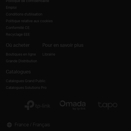
Politique de confidentialité
Emploi
Conditions d'utilisation
Politique relative aux cookies
Conformité CE
Recyclage EEE
Où acheter
Pour en savoir plus
Boutiques en ligne
Librairie
Grande Distribution
Catalogues
Catalogues Grand Public
Catalogues Solutions Pro
France / Français