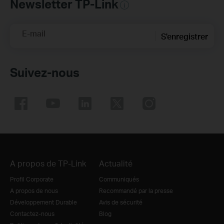
Newsletter TP-Link
E-mail
S'enregistrer
Suivez-nous
A propos de TP-Link
Actualité
Profil Corporate
Communiqués
A propos de nous
Recommandé par la presse
Développement Durable
Avis de sécurité
Contactez-nous
Blog