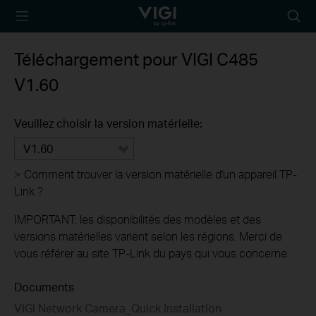
TP-Link, Reliably
Searc
Smart
icon
Téléchargement pour
VIGI C485
V1.60
Veuillez choisir la version matérielle:
V1.60
>
Comment trouver la version matérielle d'un appareil TP-
Link ?
IMPORTANT: les disponibilités des modèles et des
versions matérielles varient selon les régions. Merci de
vous référer au site TP-Link du pays qui vous concerne.
Documents
VIGI Network Camera_Quick Installation