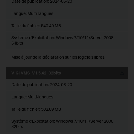
Date de publication:
2024-06-20
Langue:
Multi-langues
Taille du fichier:
540.49 MB
Système d'Exploitation: Windows 7/10/11/Server 2008
64bits
Mise à jour de la déclaration sur les logiciels libres.
VIGI VMS_V1.5.42_32bits
Date de publication:
2024-06-20
Langue:
Multi-langues
Taille du fichier:
502.89 MB
Système d'Exploitation: Windows 7/10/11/Server 2008
32bits