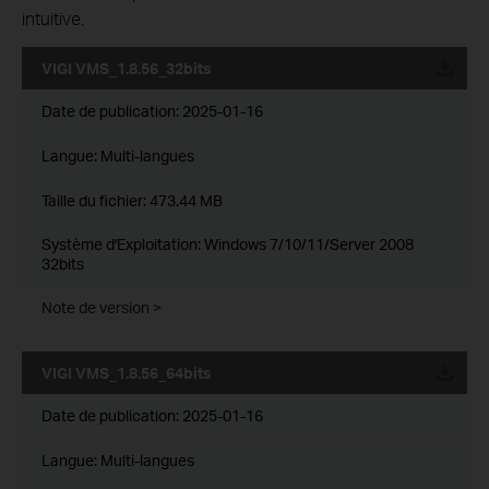
intuitive.
VIGI VMS_1.8.56_32bits
Date de publication:
2025-01-16
Langue:
Multi-langues
Taille du fichier:
473.44 MB
Système d'Exploitation: Windows 7/10/11/Server 2008
32bits
Note de version >
VIGI VMS_1.8.56_64bits
Date de publication:
2025-01-16
Langue:
Multi-langues