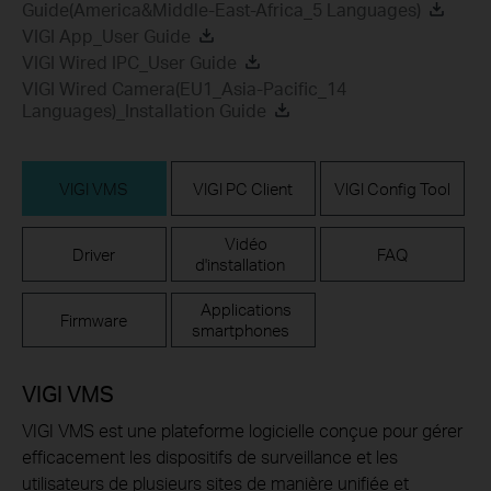
Guide(America&Middle-East-Africa_5 Languages)
VIGI App_User Guide
VIGI Wired IPC_User Guide
VIGI Wired Camera(EU1_Asia-Pacific_14
Languages)_Installation Guide
VIGI VMS
VIGI PC Client
VIGI Config Tool
Vidéo
Driver
FAQ
d'installation
Applications
Firmware
smartphones
VIGI VMS
VIGI VMS est une plateforme logicielle conçue pour gérer
efficacement les dispositifs de surveillance et les
utilisateurs de plusieurs sites de manière unifiée et