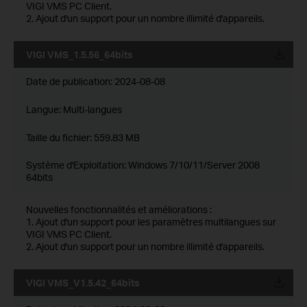
VIGI VMS PC Client.
2. Ajout d'un support pour un nombre illimité d'appareils.
VIGI VMS_1.5.56_64bits
Date de publication:
2024-08-08
Langue:
Multi-langues
Taille du fichier:
559.83 MB
Système d'Exploitation: Windows 7/10/11/Server 2008
64bits
Nouvelles fonctionnalités et améliorations :
1. Ajout d'un support pour les paramètres multilangues sur
VIGI VMS PC Client.
2. Ajout d'un support pour un nombre illimité d'appareils.
VIGI VMS_V1.5.42_64bits