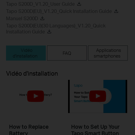
Tapo S200D_V1.20_User Guide
Tapo S200D(EU)_V1.20_Quick Installation Guide
Manuel S200D
Tapo S200D(EU)(30 Languages)_V1.20_Quick
Installation Guide
Vidéo
Applications
FAQ
d'installation
smartphones
Vidéo d'installation
How to Replace
How to Set Up Your
Battery
Tapo Smart Button