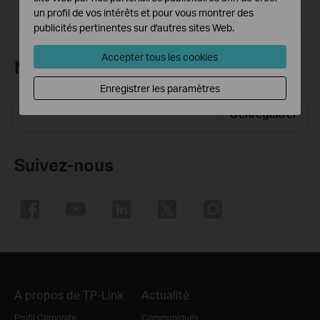
un profil de vos intérêts et pour vous montrer des
publicités pertinentes sur d'autres sites Web.
Accepter tous les cookies
Newsletter TP-Link
Enregistrer les paramètres
E-mail
S'enregistrer
Suivez-nous
A propos de TP-Link
Actualité
Profil Corporate
Communiqués