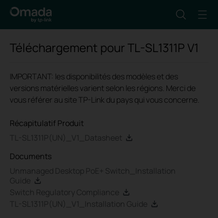
Téléchargement pour
TL-SL1311P
V1
IMPORTANT: les disponibilités des modèles et des
versions matérielles varient selon les régions. Merci de
vous référer au site TP-Link du pays qui vous concerne.
Récapitulatif Produit
TL-SL1311P(UN)_V1_Datasheet
Documents
Unmanaged Desktop PoE+ Switch_Installation
Guide
Switch Regulatory Compliance
TL-SL1311P(UN)_V1_Installation Guide