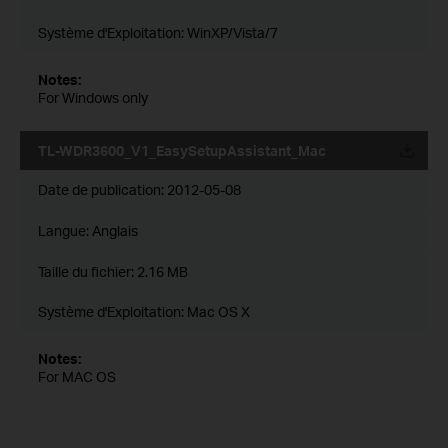
Système d'Exploitation: WinXP/Vista/7
Notes:
For Windows only
TL-WDR3600_V1_EasySetupAssistant_Mac
Date de publication:
2012-05-08
Langue:
Anglais
Taille du fichier:
2.16 MB
Système d'Exploitation: Mac OS X
Notes:
For MAC OS