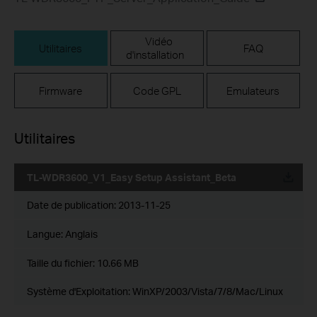
Vidéo
Utilitaires
FAQ
d'installation
Firmware
Code GPL
Emulateurs
Utilitaires
TL-WDR3600_V1_Easy Setup Assistant_Beta
Date de publication:
2013-11-25
Langue:
Anglais
Taille du fichier:
10.66 MB
Système d'Exploitation: WinXP/2003/Vista/7/8/Mac/Linux