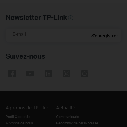
Newsletter TP-Link
E-mail
S'enregistrer
Suivez-nous
A propos de TP-Link
Actualité
Profil Corporate
Communiqués
A propos de nous
Recommandé par la presse