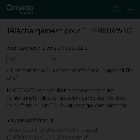
Téléchargement pour
TL-ER604W
V2
Veuillez choisir la version matérielle:
V2
>
Comment trouver la version matérielle d'un appareil TP-
Link ?
IMPORTANT: les disponibilités des modèles et des
versions matérielles varient selon les régions. Merci de
vous référer au site TP-Link du pays qui vous concerne.
Récapitulatif Produit
Fiche Produit TL-ER604W en français
TL-ER604W(UN)_V2_Datasheet